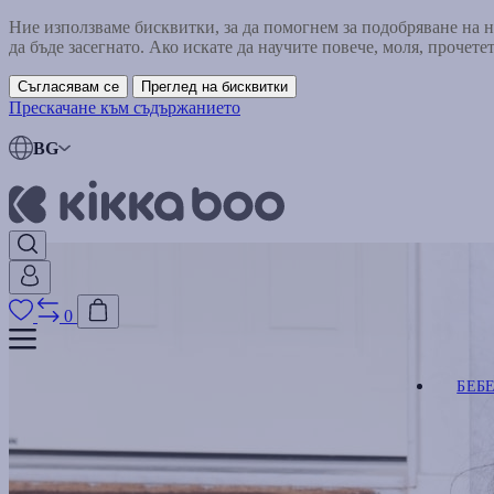
Ние използваме бисквитки, за да помогнем за подобряване на
да бъде засегнато. Ако искате да научите повече, моля, прочете
Съгласявам се
Преглед на бисквитки
Прескачане към съдържанието
BG
0
БЕБ