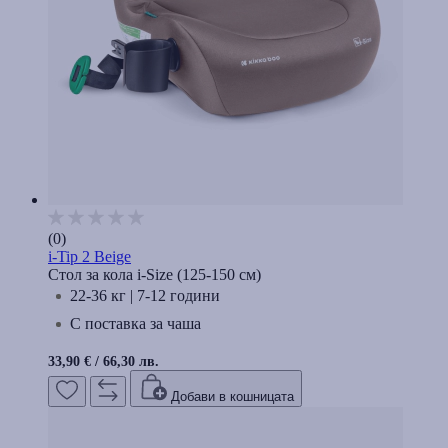
(0)
i-Tip 2 Beige
Стол за кола i-Size (125-150 cм)
22-36 кг | 7-12 години
С поставка за чаша
33,90 €
/
66,30 лв.
Добави в кошницата