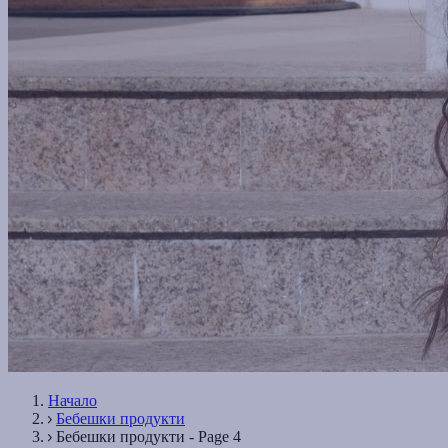
Начало
Бебешки продукти
Бебешки продукти - Page 4