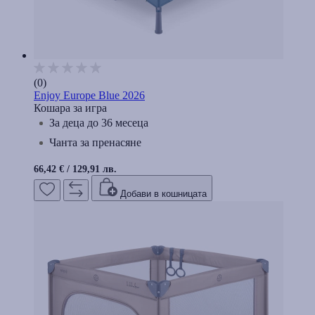
(0)
Enjoy Europe Blue 2026
Кошара за игра
За деца до 36 месеца
Чанта за пренасяне
66,42 €
/
129,91 лв.
Добави в кошницата