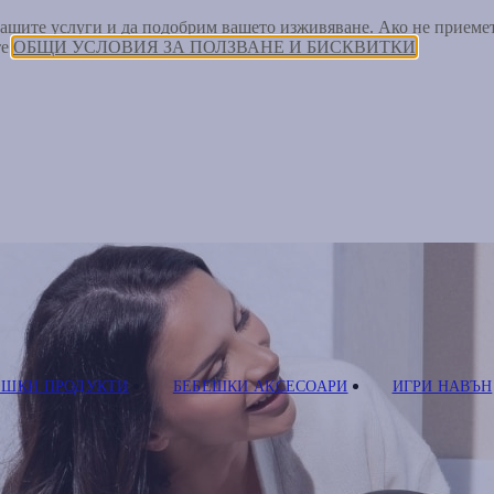
 нашите услуги и да подобрим вашето изживяване. Ако не прием
те
ОБЩИ УСЛОВИЯ ЗА ПОЛЗВАНЕ И БИСКВИТКИ
ЕШКИ ПРОДУКТИ
БЕБЕШКИ АКСЕСОАРИ
ИГРИ НАВЪН