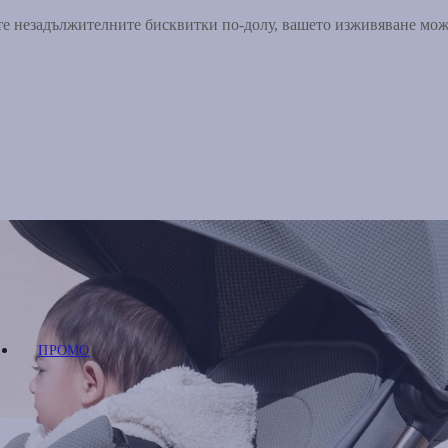
ете незадължителните бисквитки по-долу, вашето изживяване мо
ПРОМО