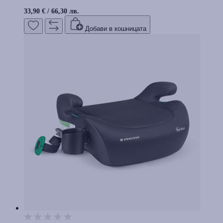
33,90 €
/
66,30 лв.
Добави в кошницата