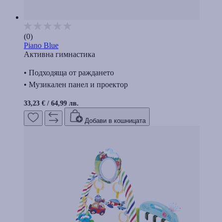
(0)
Piano Blue
Активна гимнастика
• Подходяща от раждането
• Музикален панел и проектор
33,23 €
/
64,99 лв.
Добави в кошницата