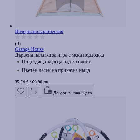
Изчерпано количество
(0)
Orange House
Дървена палатка за игра с мека подложка
Подходяща за деца над 3 години
Цветен десен на приказна къща
35,74 €
/
69,90 лв.
Добави в кошницата