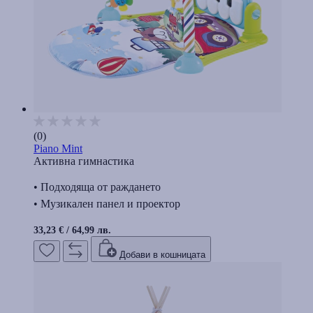
(0)
Piano Mint
Активна гимнастика
• Подходяща от раждането
• Музикален панел и проектор
33,23 €
/
64,99 лв.
Добави в кошницата