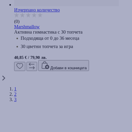
Изчерпано количество
(0)
Marshmallow
Активна гимнастика с 30 топчета
Подходящa от 0 до 36 месеца
30 цветни топчета за игра
40,85 €
/
79,90 лв.
Добави в кошницата
1
2
3