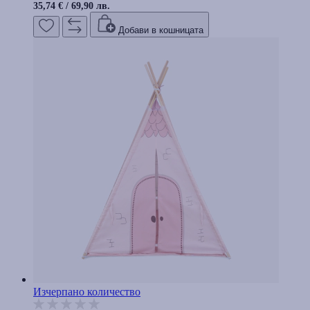
35,74 €
/
69,90 лв.
Добави в кошницата
Изчерпано количество