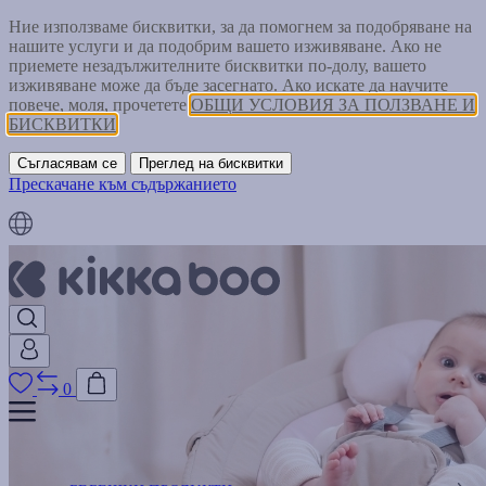
Ние използваме бисквитки, за да помогнем за подобряване на
нашите услуги и да подобрим вашето изживяване. Ако не
приемете незадължителните бисквитки по-долу, вашето
изживяване може да бъде засегнато. Ако искате да научите
повече, моля, прочетете
ОБЩИ УСЛОВИЯ ЗА ПОЛЗВАНЕ И
БИСКВИТКИ
Съгласявам се
Преглед на бисквитки
Прескачане към съдържанието
0