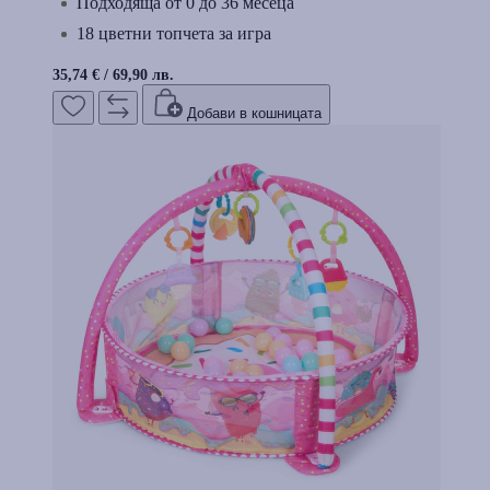
Подходящa от 0 до 36 месеца
18 цветни топчета за игра
35,74 €
/
69,90 лв.
Добави в кошницата