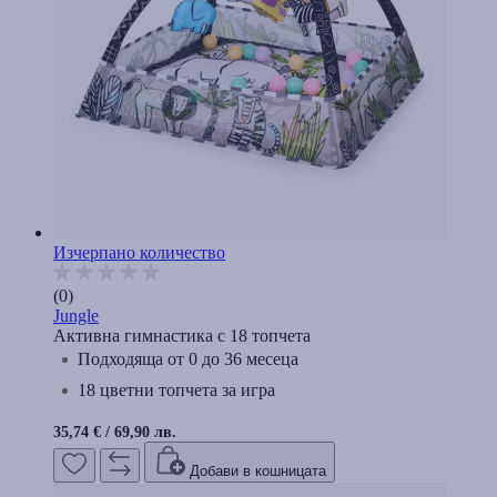
Изчерпано количество
(0)
Jungle
Активна гимнастика с 18 топчета
Подходящa от 0 до 36 месеца
18 цветни топчета за игра
35,74 €
/
69,90 лв.
Добави в кошницата