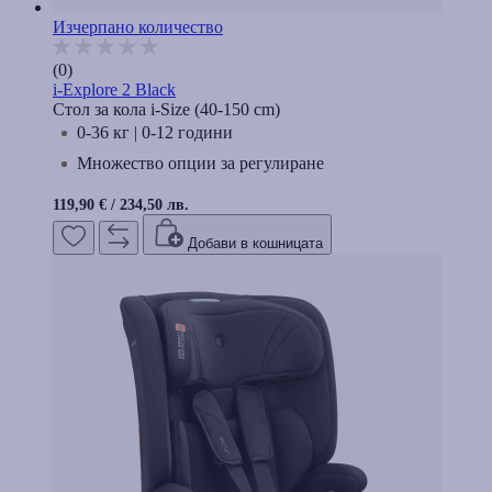
Изчерпано количество
(0)
i-Explore 2 Black
Стол за кола i-Size (40-150 cm)
0-36 кг | 0-12 години
Множество опции за регулиране
119,90 €
/
234,50 лв.
Добави в кошницата