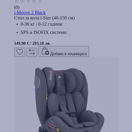
(0)
i-Moove 2 Black
Стол за кола i-Size (40-150 cм)
0-36 кг | 0-12 години
SPS и ISOFIX системи
149,90 €
/
293,18 лв.
Добави в кошницата