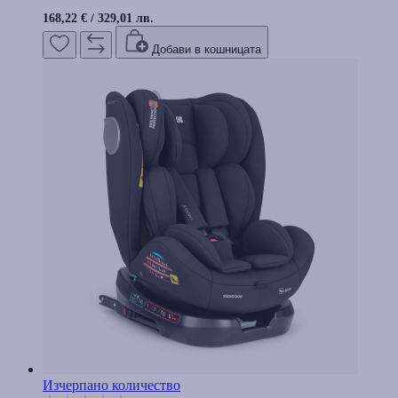
168,22 €
/
329,01 лв.
Добави в кошницата
Изчерпано количество