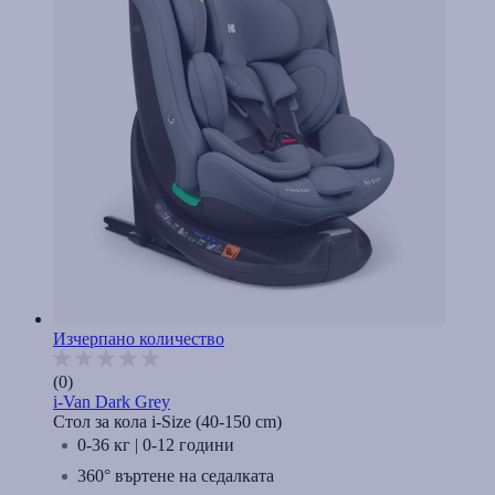
Изчерпано количество
(0)
i-Van Dark Grey
Стол за кола i-Size (40-150 cm)
0-36 кг | 0-12 години
360° въртене на седалката