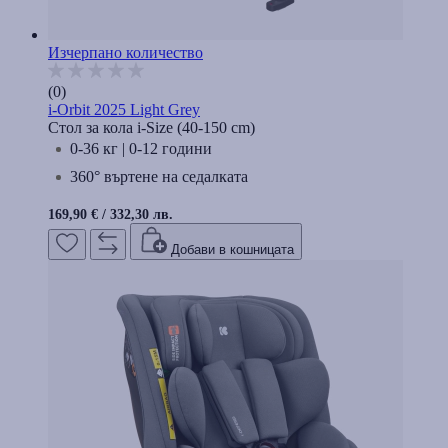
Изчерпано количество
(0)
i-Orbit 2025 Light Grey
Стол за кола i-Size (40-150 cm)
0-36 кг | 0-12 години
360° въртене на седалката
169,90 €
/
332,30 лв.
Добави в кошницата