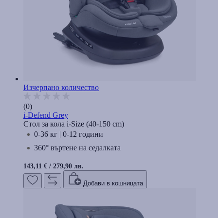
Изчерпано количество
(0)
i-Defend Grey
Стол за кола i-Size (40-150 cm)
0-36 кг | 0-12 години
360° въртене на седалката
143,11 €
/
279,90 лв.
Добави в кошницата