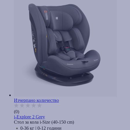
Изчерпано количество
(0)
i-Explore 2 Grey
Стол за кола i-Size (40-150 cm)
0-36 кг | 0-12 години