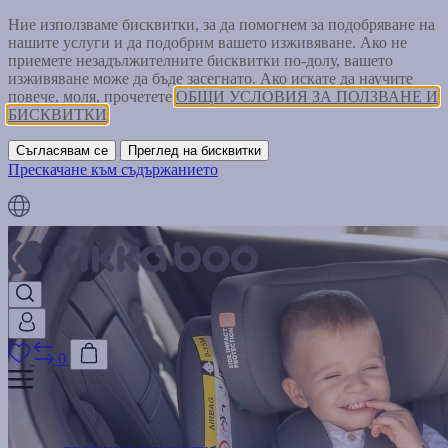
Ние използваме бисквитки, за да помогнем за подобряване на
нашите услуги и да подобрим вашето изживяване. Ако не
приемете незадължителните бисквитки по-долу, вашето
изживяване може да бъде засегнато. Ако искате да научите
повече, моля, прочетете
ОБЩИ УСЛОВИЯ ЗА ПОЛЗВАНЕ И
БИСКВИТКИ
Съгласявам се
Преглед на бисквитки
Прескачане към съдържанието
0