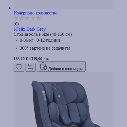
Изчерпано количество
(0)
i-Felix Dark Grey
Стол за кола i-Size (40-150 cм)
0-36 кг | 0-12 години
360° въртене на седалката
163,10 €
/
319,00 лв.
Добави в кошницата