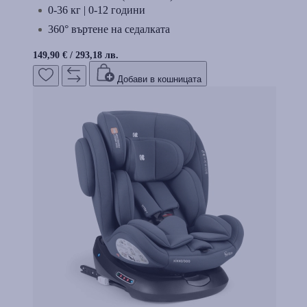
0-36 кг | 0-12 години
360° въртене на седалката
149,90 €
/
293,18 лв.
Добави в кошницата