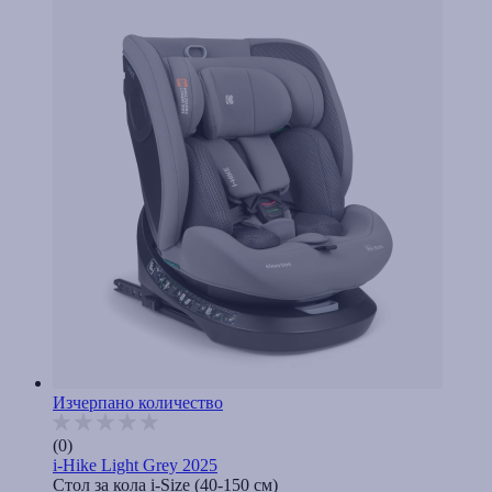
Изчерпано количество
(0)
i-Hike Light Grey 2025
Стол за кола i-Size (40-150 cм)