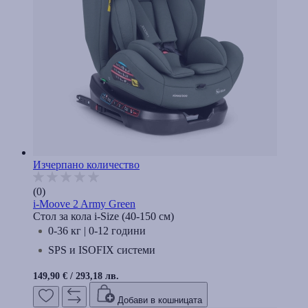
Изчерпано количество
(0)
i-Moove 2 Army Green
Стол за кола i-Size (40-150 cм)
0-36 кг | 0-12 години
SPS и ISOFIX системи
149,90 €
/
293,18 лв.
Добави в кошницата