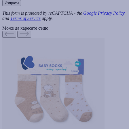
Изпрати
This form is protected by reCAPTCHA - the
Google Privacy Policy
and
Terms of Service
apply.
Може да харесате също