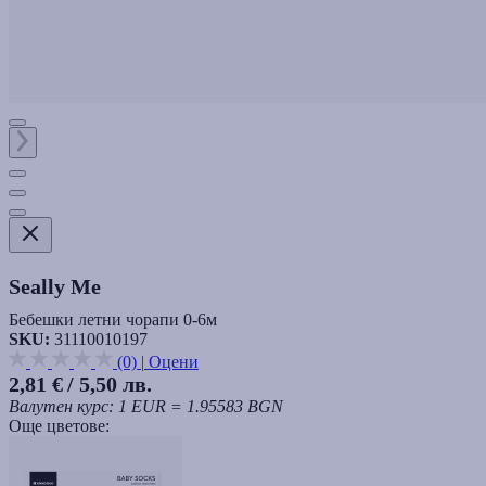
Seally Me
Бебешки летни чорапи 0-6м
SKU:
31110010197
(0)
|
Оцени
2,81 €
/ 5,50 лв.
Валутен курс: 1 EUR = 1.95583 BGN
Още цветове: