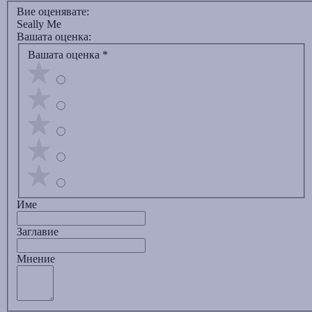
Вие оценявате:
Seally Me
Вашата оценка:
Вашата оценка
*
Име
Заглавиe
Мнение