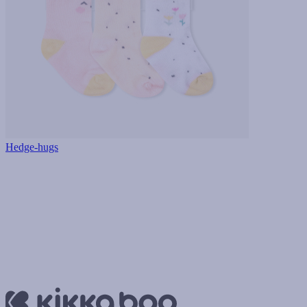
Hedge-hugs