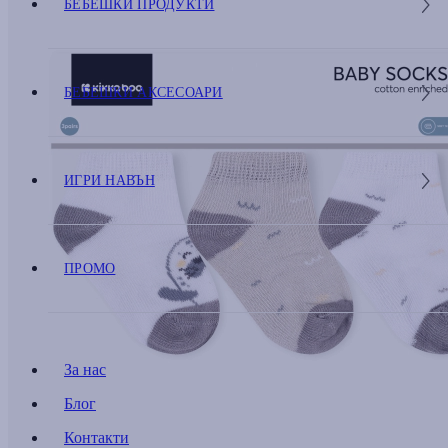
БЕБЕШКИ ПРОДУКТИ
БЕБЕШКИ АКСЕСОАРИ
ИГРИ НАВЪН
ПРОМО
За нас
Блог
Контакти