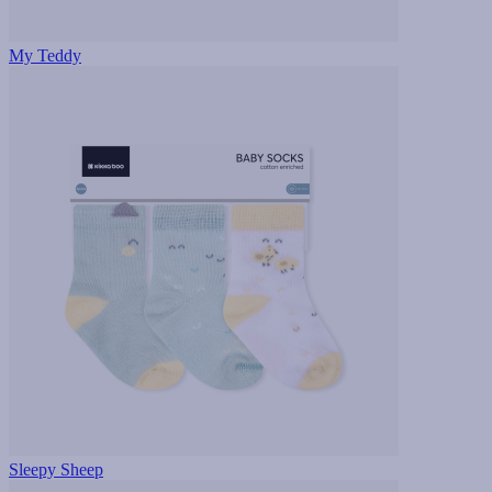
My Teddy
Sleepy Sheep