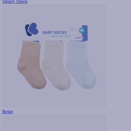
Sleepy Sheep
Beige