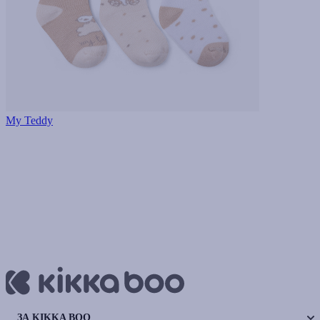
My Teddy
ЗА KIKKA BOO