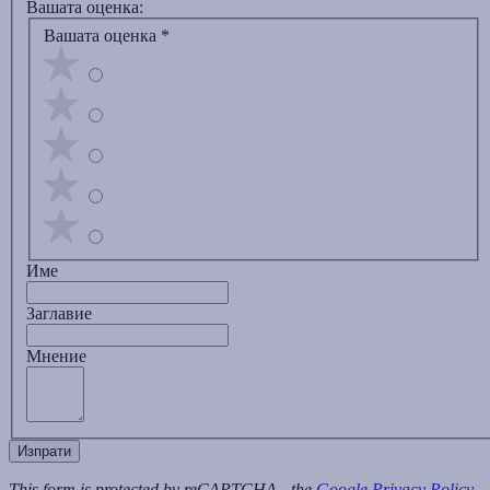
Вашата оценка:
Вашата оценка
*
Име
Заглавиe
Мнение
Изпрати
This form is protected by reCAPTCHA - the
Google Privacy Policy