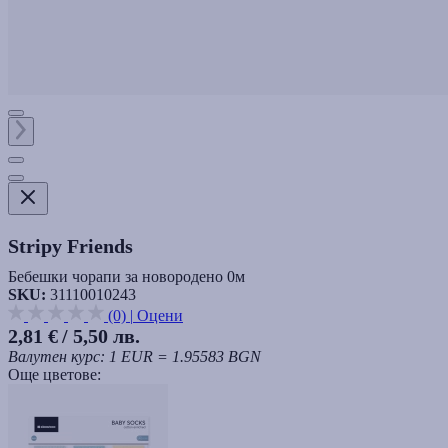
Stripy Friends
Бебешки чорапи за новородено 0м
SKU:
31110010243
(0)
|
Оцени
2,81 €
/ 5,50 лв.
Валутен курс: 1 EUR = 1.95583 BGN
Още цветове: