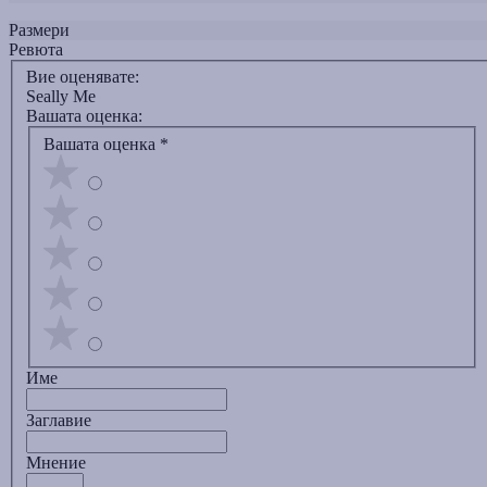
Размери
Ревюта
Вие оценявате:
Seally Me
Вашата оценка:
Вашата оценка
*
Име
Заглавиe
Мнение