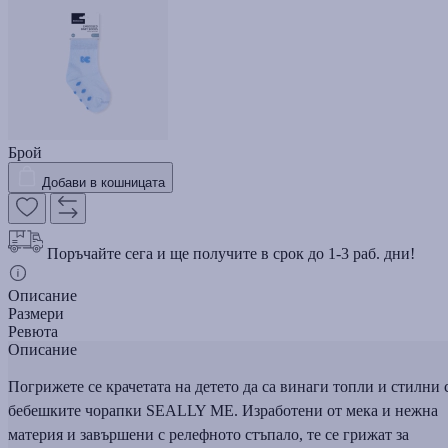
Брой
Добави в кошницата
Поръчайте сега и ще получите в срок до 1-3 раб. дни!
Описание
Размери
Ревюта
Описание
Погрижете се крачетата на детето да са винаги топли и стилни 
бебешките чорапки SEALLY ME. Изработени от мека и нежна
материя и завършени с релефното стъпало, те се грижат за