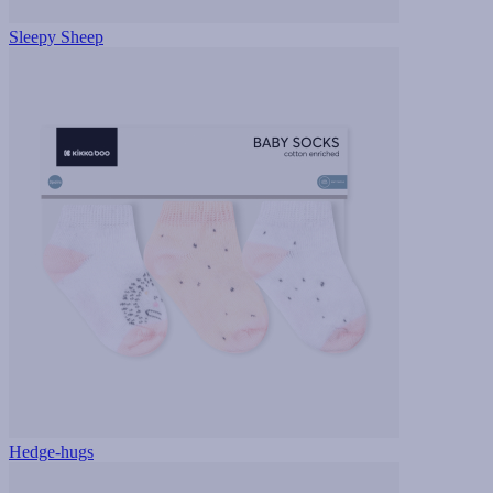
Sleepy Sheep
Hedge-hugs