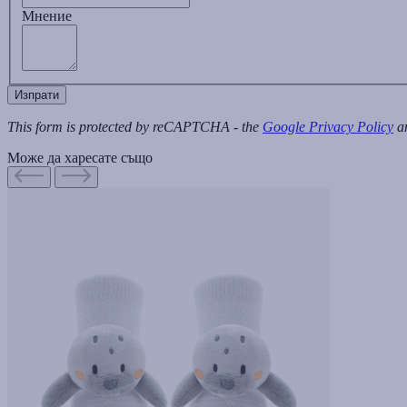
Мнение
Изпрати
This form is protected by reCAPTCHA - the
Google Privacy Policy
a
Може да харесате също