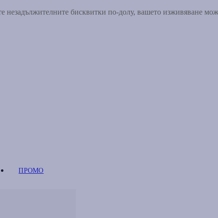
ете незадължителните бисквитки по-долу, вашето изживяване мо
ПРОМО