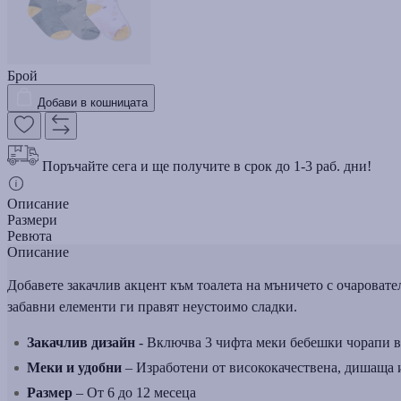
Брой
Добави в кошницата
Поръчайте сега и ще получите в срок до 1-3 раб. дни!
Описание
Размери
Ревюта
Описание
Добавете закачлив акцент към тоалета на мъничето с очарова
забавни елементи ги правят неустоимо сладки.
Закачлив дизайн
- Включва 3 чифта меки бебешки чорапи в
Меки и удобни
– Изработени от висококачествена, дишаща и
Размер
– От 6 до 12 месеца