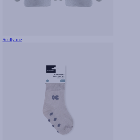
Seally me