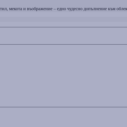
л, мекота и въображение – едно чудесно допълнение към облек