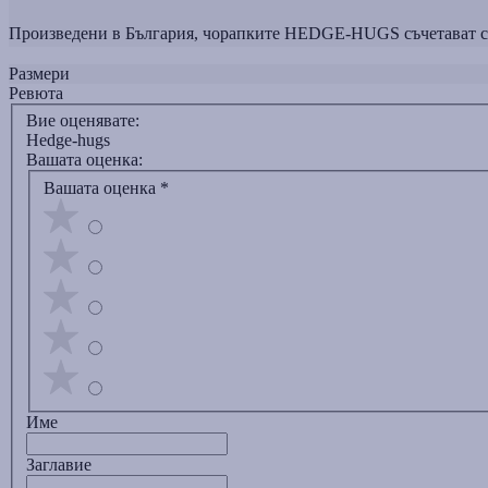
Произведени в България, чорапките HEDGE-HUGS съчетават сти
Размери
Ревюта
Вие оценявате:
Hedge-hugs
Вашата оценка:
Вашата оценка
*
Име
Заглавиe