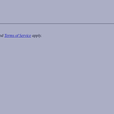
nd
Terms of Service
apply.