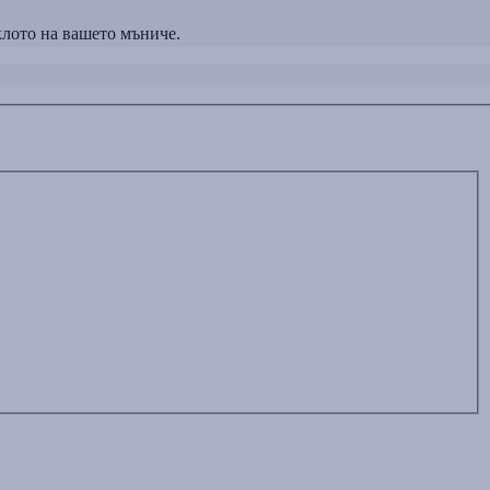
лото на вашето мъниче.