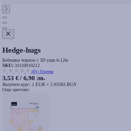
Hedge-hugs
Бебешки чорапи с 3D уши 6-12м
SKU:
31110010212
(0)
|
Оцени
3,53 €
/ 6,90 лв.
Валутен курс: 1 EUR = 1.95583 BGN
Още цветове: