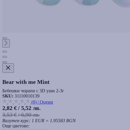
Bear with me Mint
Бебешки чорапи с 3D уши 2-3г
SKU:
31110010139
(0)
|
Оцени
2,82 €
/ 5,52 лв.
3,53 €
/ 6,90 лв.
Валутен курс: 1 EUR = 1.95583 BGN
Още цветове: