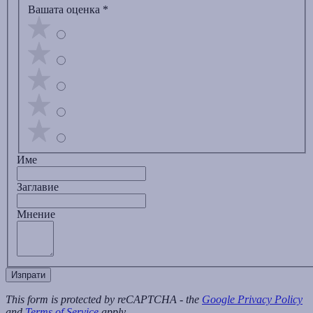
Вашата оценка
*
Име
Заглавиe
Мнение
Изпрати
This form is protected by reCAPTCHA - the
Google Privacy Policy
and
Terms of Service
apply.