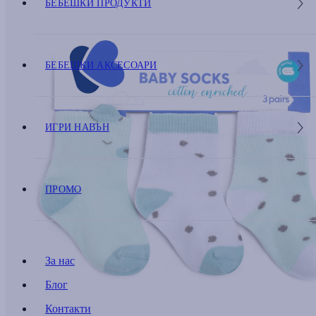
БЕБЕШКИ ПРОДУКТИ
БЕБЕШКИ АКСЕСОАРИ
ИГРИ НАВЪН
ПРОМО
За нас
Блог
Контакти