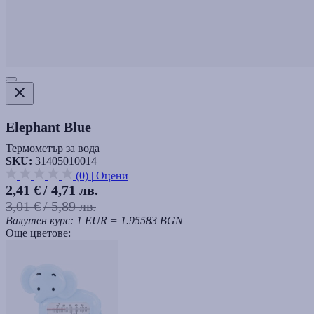
Elephant Blue
Термометър за вода
SKU:
31405010014
(0)
|
Оцени
2,41 €
/ 4,71 лв.
3,01 €
/ 5,89 лв.
Валутен курс: 1 EUR = 1.95583 BGN
Още цветове: