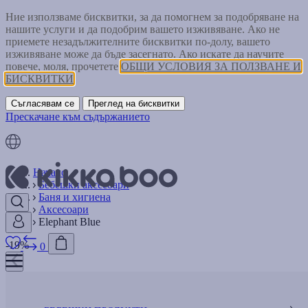
Ние използваме бисквитки, за да помогнем за подобряване на
нашите услуги и да подобрим вашето изживяване. Ако не
приемете незадължителните бисквитки по-долу, вашето
изживяване може да бъде засегнато. Ако искате да научите
повече, моля, прочетете
ОБЩИ УСЛОВИЯ ЗА ПОЛЗВАНЕ И
БИСКВИТКИ
Съгласявам се
Преглед на бисквитки
Прескачане към съдържанието
Начало
Бебешки аксесоари
Баня и хигиена
Аксесоари
Elephant Blue
-19%
0