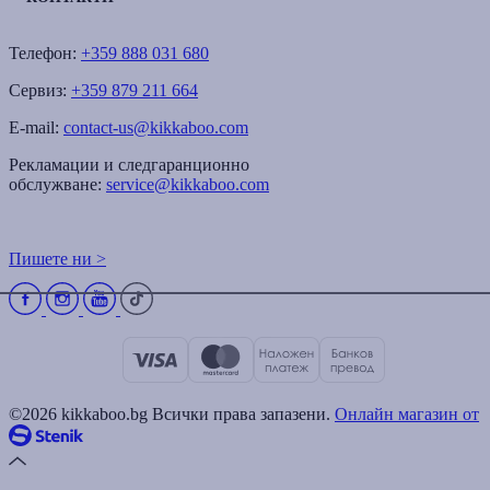
Телефон:
+359 888 031 680
Сервиз:
+359 879 211 664
E-mail:
contact-us@kikkaboo.com
Рекламации и следгаранционно
обслужване:
service@kikkaboo.com
Пишете ни >
©2026 kikkaboo.bg Всички права запазени.
Онлайн магазин от