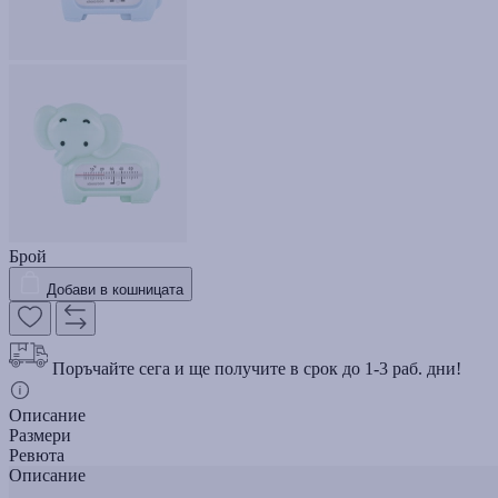
Брой
Добави в кошницата
Поръчайте сега и ще получите в срок до 1-3 раб. дни!
Описание
Размери
Ревюта
Описание