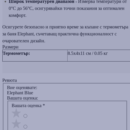
Широк температурен диапазон -
Измерва температури от
0°C до 56°C, осигурявайки точни показания за оптимален
комфорт.
Осигурете безопасно и приятно време за къпане с термометъра
за баня Elephant, съчетаващ практична функционалност с
очарователен дизайн.
Размери
Термометър:
8.5x4x11 см / 0.05 кг
Ревюта
Вие оценявате:
Elephant Blue
Вашата оценка:
Вашата оценка
*