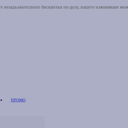
ете незадължителните бисквитки по-долу, вашето изживяване мо
ПРОМО