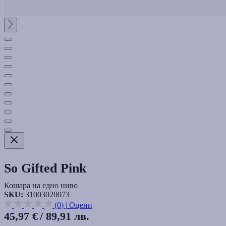
So Gifted Pink
Кошара на едно ниво
SKU:
31003020073
(0)
|
Оцени
45,97 €
/ 89,91 лв.