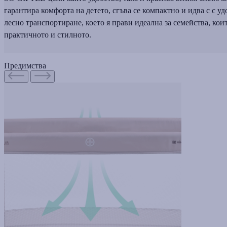
гарантира комфорта на детето, сгъва се компактно и идва с с уд
лесно транспортиране, което я прави идеална за семейства, ко
практичното и стилното.
Предимства