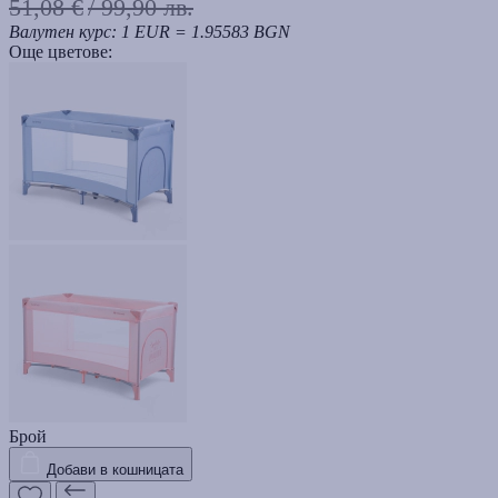
51,08 €
/ 99,90 лв.
Валутен курс: 1 EUR = 1.95583 BGN
Още цветове:
Брой
Добави в кошницата