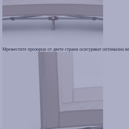
Мрежестите прозорци от двете страни осигуряват оптимална ве