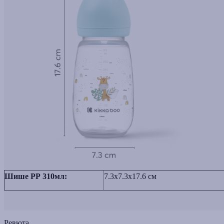
Шише РР 310мл:
7.3x7.3x17.6 см
Ревюта