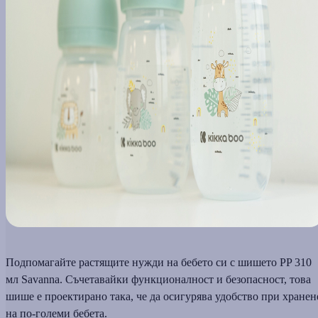
Подпомагайте растящите нужди на бебето си с шишето PP 310
мл Savanna. Съчетавайки функционалност и безопасност, това
шише е проектирано така, че да осигурява удобство при хранен
на по-големи бебета.