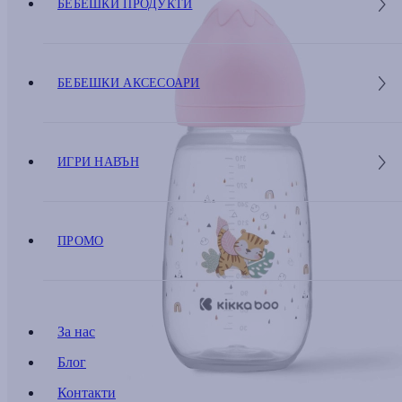
БЕБЕШКИ ПРОДУКТИ
БЕБЕШКИ АКСЕСОАРИ
ИГРИ НАВЪН
ПРОМО
За нас
Блог
Контакти