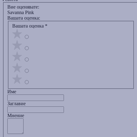
Вие оценявате:
Savanna Pink
Вашата оценка:
Вашата оценка
*
Име
Заглавиe
Мнение