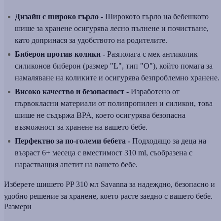
Дизайн с широко гърло -
Широкото гърло на бебешкото
шише за хранене осигурява лесно пълнене и почистване,
като допринася за удобството на родителите.
Биберон против колики -
Разполага с мек антиколик
силиконов биберон (размер "L", тип "O"), който помага за
намаляване на коликите и осигурява безпроблемно хранене.
Високо качество и безопасност -
Изработено от
първокласни материали от полипропилен и силикон, това
шише не съдържа BPA, което осигурява безопасна
възможност за хранене на вашето бебе.
Перфектно за по-големи бебета -
Подходящо за деца на
възраст 6+ месеца с вместимост 310 ml, съобразена с
нарастващия апетит на вашето бебе.
Изберете шишето PP 310 мл Savanna за надеждно, безопасно и
удобно решение за хранене, което расте заедно с вашето бебе.
Размери