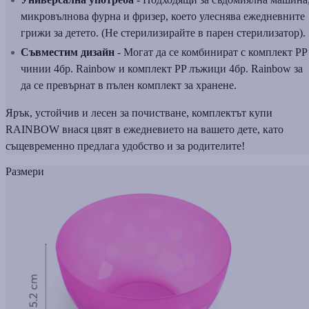
микровълнова фурна и фризер, което улеснява ежедневните
грижи за детето. (Не стерилизирайте в парен стерилизатор).
Съвместим дизайн
- Могат да се комбинират с комплект PP
чинии 4бр. Rainbow и комплект PP лъжици 4бр. Rainbow за
да се превърнат в пълен комплект за хранене.
Ярък, устойчив и лесен за почистване, комплектът купи
RAINBOW внася цвят в ежедневието на вашето дете, като
същевременно предлага удобство и за родителите!
Размери