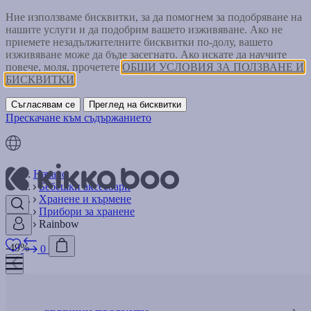
Ние използваме бисквитки, за да помогнем за подобряване на
нашите услуги и да подобрим вашето изживяване. Ако не
приемете незадължителните бисквитки по-долу, вашето
изживяване може да бъде засегнато. Ако искате да научите
повече, моля, прочетете
ОБЩИ УСЛОВИЯ ЗА ПОЛЗВАНЕ И
БИСКВИТКИ
Съгласявам се
Преглед на бисквитки
Прескачане към съдържанието
Начало
Бебешки аксесоари
Хранене и кърмене
Прибори за хранене
Rainbow
-49%
0