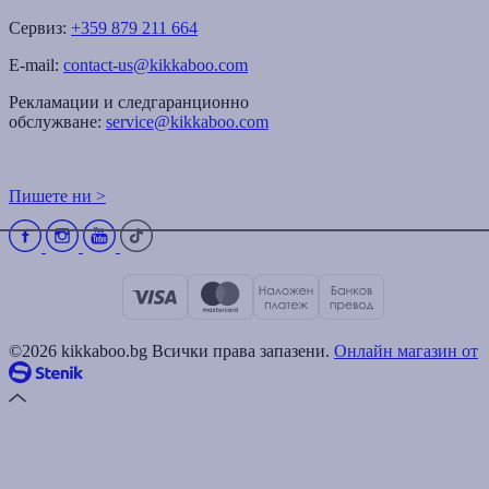
Сервиз:
+359 879 211 664
E-mail:
contact-us@kikkaboo.com
Рекламации и следгаранционно
обслужване:
service@kikkaboo.com
Пишете ни >
©2026 kikkaboo.bg Всички права запазени.
Онлайн магазин от