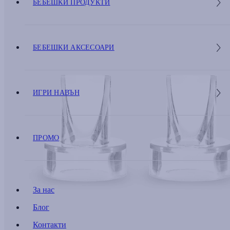
БЕБЕШКИ ПРОДУКТИ
БЕБЕШКИ АКСЕСОАРИ
ИГРИ НАВЪН
ПРОМО
За нас
Блог
Контакти