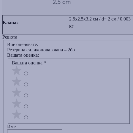
2.5х2.5х3.2 см / d= 2 cм / 0.003
Клапа:
кг
Ревюта
Вие оценявате:
Резервна силиконова клапа – 2бр
Вашата оценка:
Вашата оценка
*
Име