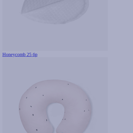
Honeycomb 25 бр