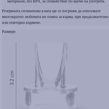
материали, без BPA, за спокойствие по време на употреба.
Резервната силиконова клапа ще се погрижи да използвате
многократно любимата ви помпа за кърма, при продължително
или повторно кърмене.
Размери