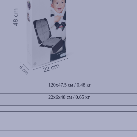
120x47.5 см / 0.48 кг
22x6x48 cм / 0.65 кг