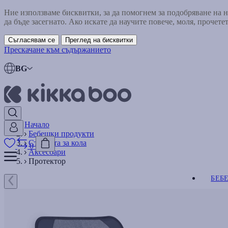
Ние използваме бисквитки, за да помогнем за подобряване на
да бъде засегнато. Ако искате да научите повече, моля, прочете
Съгласявам се
Преглед на бисквитки
Прескачане към съдържанието
BG
Начало
Бебешки продукти
Столчета за кола
0
Аксесоари
Протектор
БЕБ