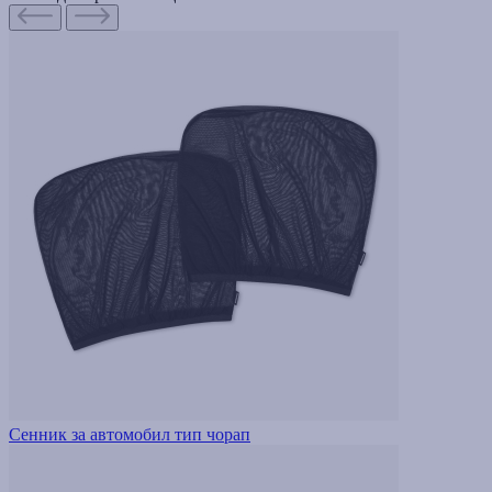
Сенник за автомобил тип чорап