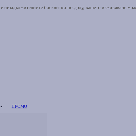
ете незадължителните бисквитки по-долу, вашето изживяване мо
ПРОМО