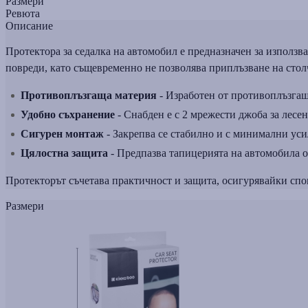
Размери
Ревюта
Описание
Протектора за седалка на автомобил е предназначен за използва
повреди, като същевременно не позволява приплъзване на столч
Противоплъзгаща материя
- Изработен от противоплъзгаща
Удобно съхранение
- Снабден е с 2 мрежести джоба за лесе
Сигурен монтаж
- Закрепва се стабилно и с минимални усил
Цялостна защита
- Предпазва тапицерията на автомобила от
Протекторът съчетава практичност и защита, осигурявайки спо
Размери