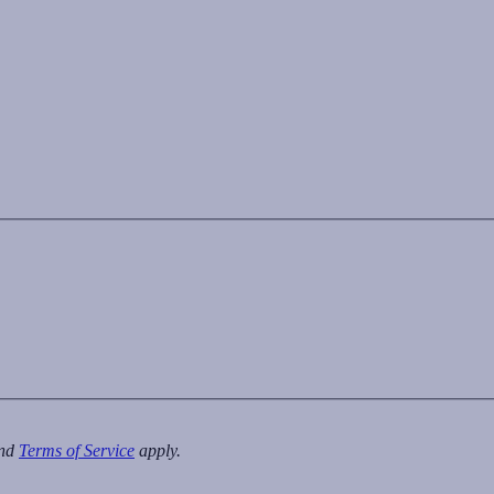
nd
Terms of Service
apply.