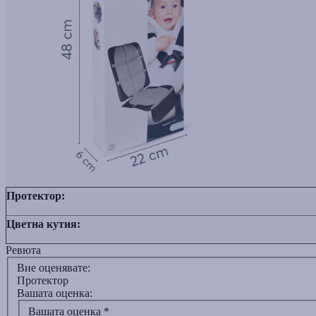
Протектор:
Цветна кутия:
Ревюта
Вие оценявате:
Протектор
Вашата оценка:
Вашата оценка
*