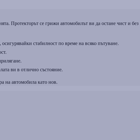
ията. Протекторът се грижи автомобилът ви да остане чист и без
, осигурявайки стабилност по време на всяко пътуване.
ст.
прилягане.
лата ви в отлично състояние.
а на автомобила като нов.