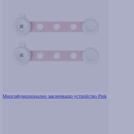
Многофункционално заключващо устройство Pink