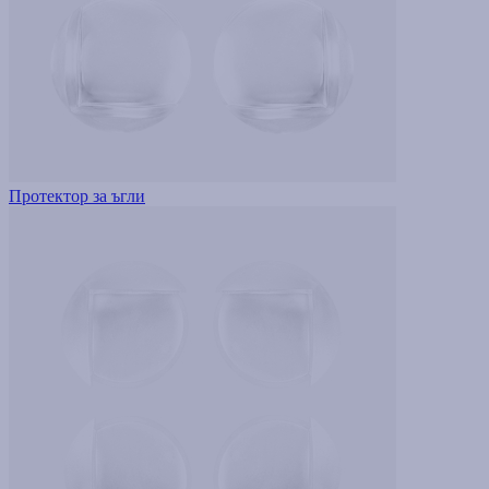
Протектор за ъгли