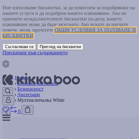
Ние използваме бисквитки, за да помогнем за подобряване на
нашите услуги и да подобрим вашето изживяване. Ако не
приемете незадължителните бисквитки по-долу, вашето
изживяване може да бъде засегнато. Ако искате да научите
повече, моля, прочетете
ОБЩИ УСЛОВИЯ ЗА ПОЛЗВАНЕ И
БИСКВИТКИ
Съгласявам се
Преглед на бисквитки
Прескачане към съдържанието
Начало
Бебешки аксесоари
Безопасност
Аксесоари
Мултиключалка White
0