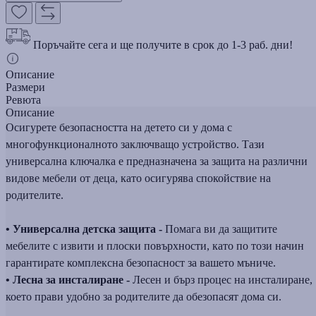
Поръчайте сега и ще получите в срок до 1-3 раб. дни!
Описание
Размери
Ревюта
Описание
Осигурете безопасността на детето си у дома с
многофункционалното заключващо устройство. Тази
универсална ключалка е предназначена за защита на различни
видове мебели от деца, като осигурява спокойствие на
родителите.
• Универсална детска защита -
Помага ви да защитите
мебелите с извити и плоски повърхности, като по този начин
гарантирате комплексна безопасност за вашето мъниче.
• Лесна за инсталиране -
Лесен и бърз процес на инсталиране,
което прави удобно за родителите да обезопасят дома си.