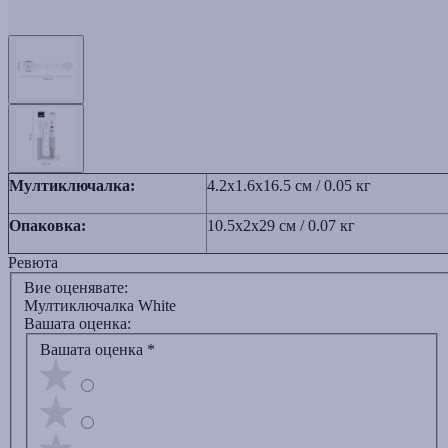
Мултиключалка:
4.2x1.6x16.5 см / 0.05 кг
Опаковка:
10.5x2x29 см / 0.07 кг
Ревюта
Вие оценявате:
Мултиключалка White
Вашата оценка:
Вашата оценка
*