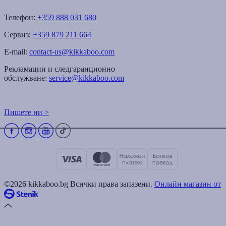
Телефон:
+359 888 031 680
Сервиз:
+359 879 211 664
E-mail:
contact-us@kikkaboo.com
Рекламации и следгаранционно
обслужване:
service@kikkaboo.com
Пишете ни >
©2026 kikkaboo.bg Всички права запазени.
Онлайн магазин от