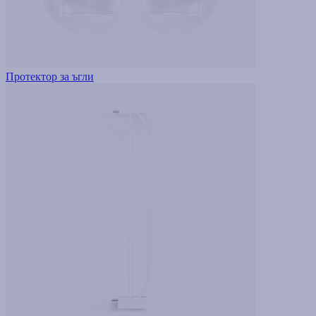
Протектор за ъгли