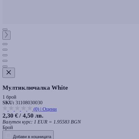
Мултиключалка White
1 брой
SKU:
31108030030
(0)
|
Оцени
2,30 €
/ 4,50 лв.
Валутен курс: 1 EUR = 1.95583 BGN
Брой
Добави в кошницата