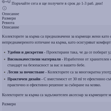
Поръчайте сега и ще получите в срок до 1-3 раб. дни!
Описание
Размери
Ревюта
Описание
Kолекторите за кърма са предназначени за кърмещи жени като 
непреднамереното изтичане на кърма, като осигуряват комфорт
Удобни и дискретни -
Проектирани така, че да се побират уд
Висококачествени материали -
Изработени от хранителен с
стандарт на безопасност за вас и вашето бебе.
Лесни за почистване -
Колекторите са за многократна употр
Практичен дизайн -
С вместимост от 30 ml те ефективно съб
практично и ефективно решение за събиране на мляко.
Колекторите за кърма са задължителен аксесоар за кърмещите м
Размери