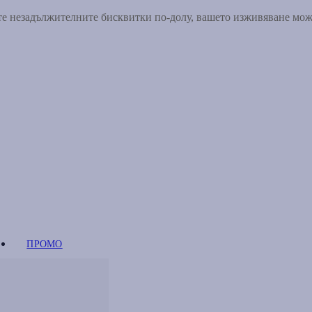
ете незадължителните бисквитки по-долу, вашето изживяване мо
ПРОМО