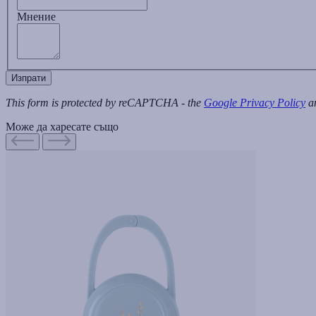
Мнение
Изпрати
This form is protected by reCAPTCHA - the
Google Privacy Policy
a
Може да харесате също