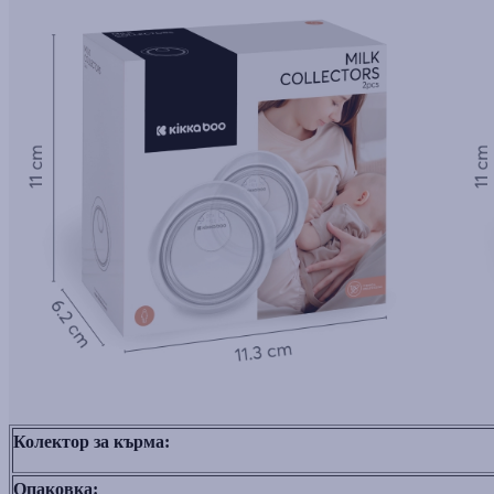
Колектор за кърма:
Опаковка: