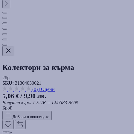
Колектори за кърма
2бр
SKU:
31304030021
(0)
|
Оцени
5,06 €
/ 9,90 лв.
Валутен курс: 1 EUR = 1.95583 BGN
Брой
Добави в кошницата