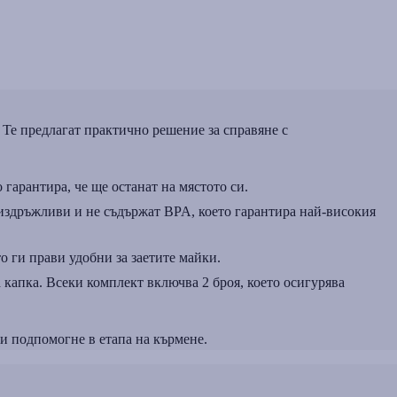
 Те предлагат практично решение за справяне с
 гарантира, че ще останат на мястото си.
 издръжливи и не съдържат BPA, което гарантира най-високия
о ги прави удобни за заетите майки.
 капка. Всеки комплект включва 2 броя, което осигурява
ви подпомогне в етапа на кърмене.