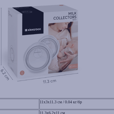
11x3x11.3 cм / 0.04 кг/бр
11.3x6.2x11 см