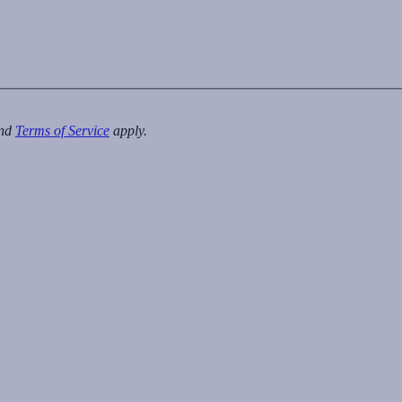
nd
Terms of Service
apply.