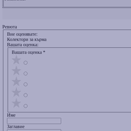
Ревюта
Вие оценявате:
Колектори за кърма
Вашата оценка:
Вашата оценка
*
Име
Заглавиe