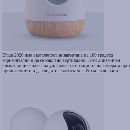
Ethan 2026 има възможност за завъртане на 180 градуса
хоризонтално и да се накланя вертикално. Този динамичен
обхват ви позволява да управлявате позицията на камерата през
приложението и да следите всяко кътче – без мъртви зони.