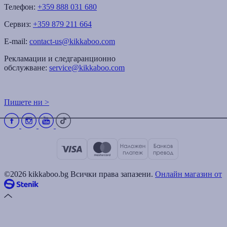
Телефон:
+359 888 031 680
Сервиз:
+359 879 211 664
E-mail:
contact-us@kikkaboo.com
Рекламации и следгаранционно
обслужване:
service@kikkaboo.com
Пишете ни >
©2026 kikkaboo.bg Всички права запазени.
Онлайн магазин от