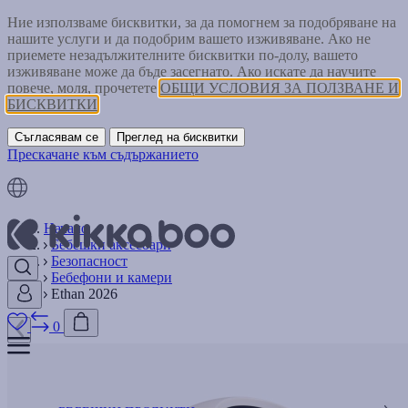
Ние използваме бисквитки, за да помогнем за подобряване на
нашите услуги и да подобрим вашето изживяване. Ако не
приемете незадължителните бисквитки по-долу, вашето
изживяване може да бъде засегнато. Ако искате да научите
повече, моля, прочетете
ОБЩИ УСЛОВИЯ ЗА ПОЛЗВАНЕ И
БИСКВИТКИ
Съгласявам се
Преглед на бисквитки
Прескачане към съдържанието
Начало
Бебешки аксесоари
Безопасност
Бебефони и камери
Ethan 2026
0