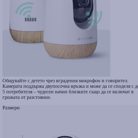
Общувайте с детето чрез вградения микрофон и говорител.
Камерата поддържа двупосочна връзка и може да се споделя с д
5 потребителя – чудесен начин близките също да се включат в
грижата от разстояние.
Размери