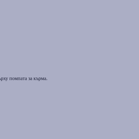
ърху помпата за кърма.