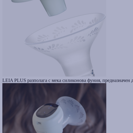
LEIA PLUS разполага с мека силиконова фуния, предназначен да