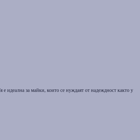
я е идеална за майки, които се нуждаят от надеждност както у