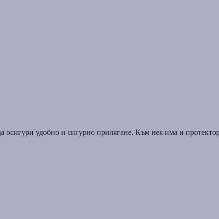
 осигури удобно и сигурно прилягане. Към нея има и протектор,