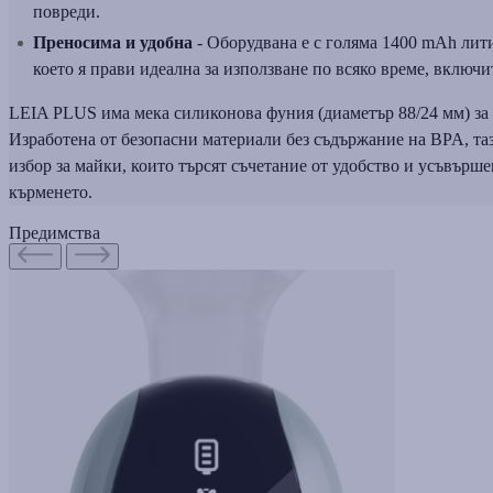
повреди.
Преносима и удобна
- Оборудвана е с голяма 1400 mAh лит
което я прави идеална за използване по всяко време, включи
LEIA PLUS има мека силиконова фуния (диаметър 88/24 мм) за 
Изработена от безопасни материали без съдържание на BPA, та
избор за майки, които търсят съчетание от удобство и усъвърш
кърменето.
Предимства