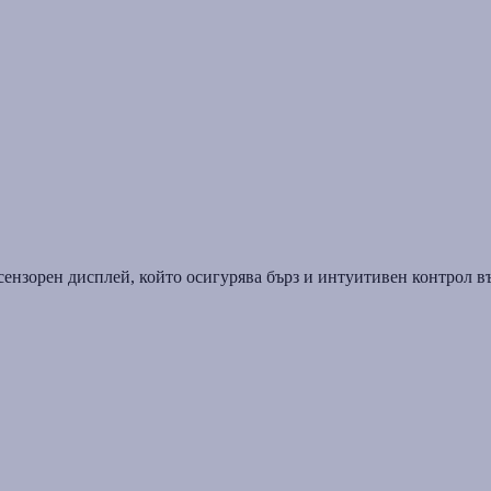
сензорен дисплей, който осигурява бърз и интуитивен контрол в