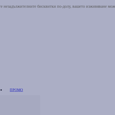
ете незадължителните бисквитки по-долу, вашето изживяване мо
ПРОМО