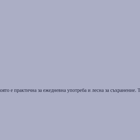
оято е практична за ежедневна употреба и лесна за съхранение. Т