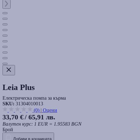
Leia Plus
Електрическа помпа за кърма
SKU:
31304010013
(0)
|
Оцени
33,70 €
/ 65,91 лв.
Валутен курс: 1 EUR = 1.95583 BGN
Брой
Добави в кошницата