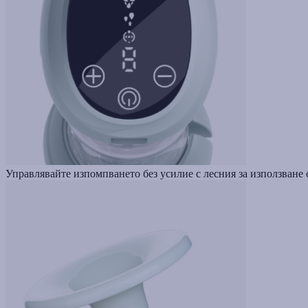
Управлявайте изпомпването без усилие с лесния за използване 