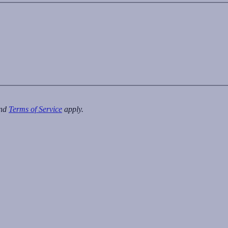
nd
Terms of Service
apply.