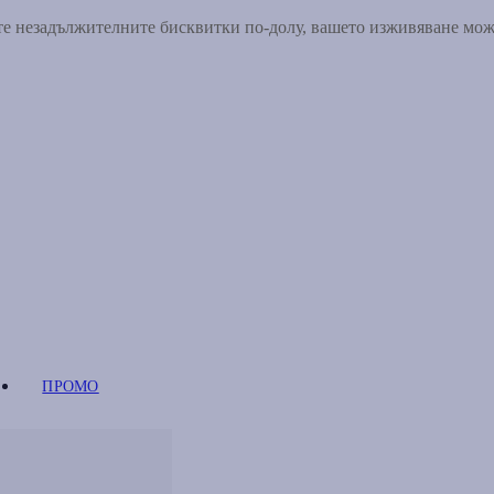
ете незадължителните бисквитки по-долу, вашето изживяване мо
ПРОМО