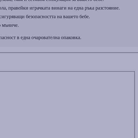
ла, правейки играчката винаги на една ръка разстояние.
сигуряващи безопасността на вашето бебе.
о мъниче.
пасност в една очарователна опаковка.