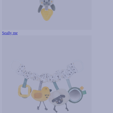
Seally me