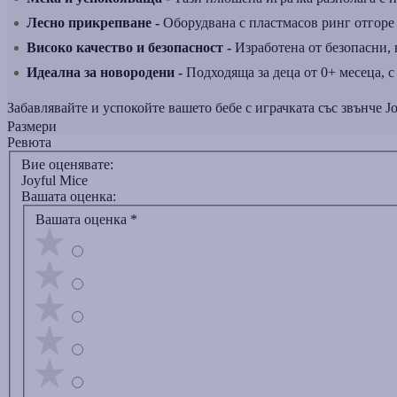
Лесно прикрепване -
Оборудвана с пластмасов ринг отгоре з
Високо качество и безопасност -
Изработена от безопасни, 
Идеална за новородени -
Подходяща за деца от 0+ месеца, с
Забавлявайте и успокойте вашето бебе с играчката със звънче J
Размери
Ревюта
Вие оценявате:
Joyful Mice
Вашата оценка:
Вашата оценка
*