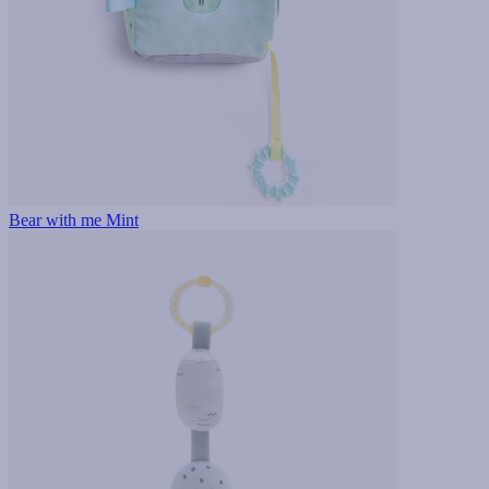
Bear with me Mint