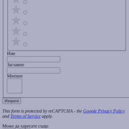
Име
Заглавиe
Мнение
Изпрати
This form is protected by reCAPTCHA - the
Google Privacy Policy
and
Terms of Service
apply.
Може да харесате също