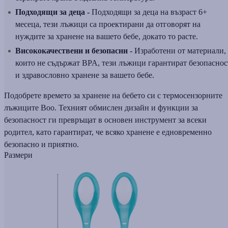
Подходящи за деца -
Подходящи за деца на възраст 6+
месеца, тези лъжици са проектирани да отговорят на
нуждите за хранене на вашето бебе, докато то расте.
Висококачествени и безопасни -
Изработени от материали,
които не съдържат BPA, тези лъжици гарантират безопаснос
и здравословно хранене за вашето бебе.
Подобрете времето за хранене на бебето си с термосензорните
лъжиците Boo. Техният обмислен дизайн и функции за
безопасност ги превръщат в основен инструмент за всеки
родител, като гарантират, че всяко хранене е едновременно
безопасно и приятно.
Размери