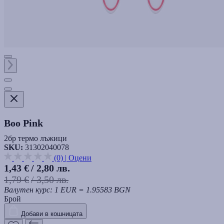
Boo Pink
2бр термо лъжици
SKU:
31302040078
(0)
|
Оцени
1,43 €
/ 2,80 лв.
1,79 €
/ 3,50 лв.
Валутен курс: 1 EUR = 1.95583 BGN
Брой
Добави в кошницата