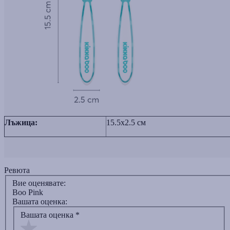
Лъжица:
15.5x2.5 см
Ревюта
Вие оценявате:
Boo Pink
Вашата оценка:
Вашата оценка
*