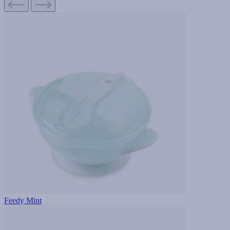
Feedy Mint