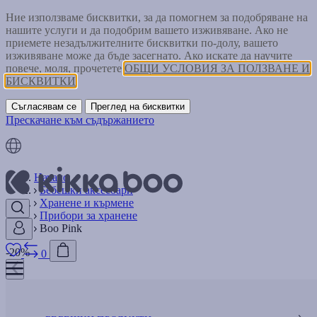
Ние използваме бисквитки, за да помогнем за подобряване на
нашите услуги и да подобрим вашето изживяване. Ако не
приемете незадължителните бисквитки по-долу, вашето
изживяване може да бъде засегнато. Ако искате да научите
повече, моля, прочетете
ОБЩИ УСЛОВИЯ ЗА ПОЛЗВАНЕ И
БИСКВИТКИ
Съгласявам се
Преглед на бисквитки
Прескачане към съдържанието
Начало
Бебешки аксесоари
Хранене и кърмене
Прибори за хранене
Boo Pink
-20%
0