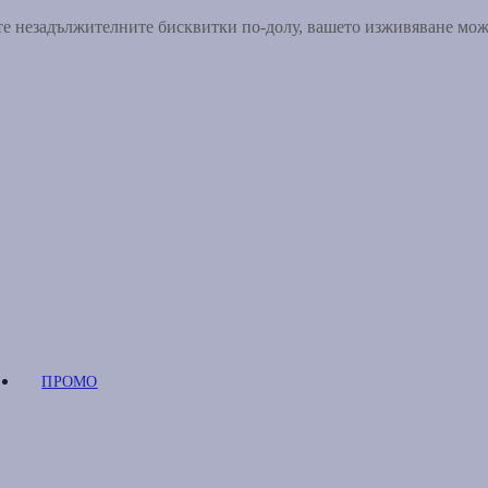
ете незадължителните бисквитки по-долу, вашето изживяване мо
ПРОМО