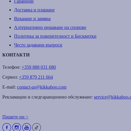
Гаранции
Доставка и плащане
Връщане и замяна
Алтернативно решаване на спорове
Политика за поверителност и Бисквитки
Често задавани въпроси
КОНТАКТИ
Телефон:
+359 888 031 680
Сервиз:
+359 879 211 664
E-mail:
contact-us@kikkaboo.com
Рекламации и следгаранционно обслужване:
service@kikkaboo.
Пишете ни >