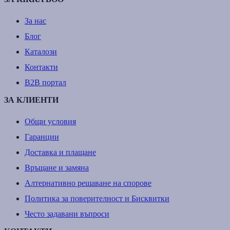
За нас
Блог
Каталози
Контакти
B2B портал
ЗА КЛИЕНТИ
Общи условия
Гаранции
Доставка и плащане
Връщане и замяна
Алтернативно решаване на спорове
Политика за поверителност и Бисквитки
Често задавани въпроси