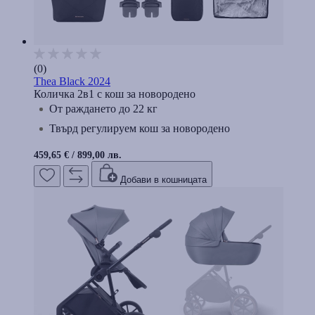
(0)
Thea Black 2024
Количка 2в1 с кош за новородено
От раждането до 22 кг
Твърд регулируем кош за новородено
459,65 €
/
899,00 лв.
Добави в кошницата