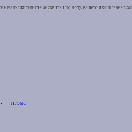
ете незадължителните бисквитки по-долу, вашето изживяване мо
ПРОМО