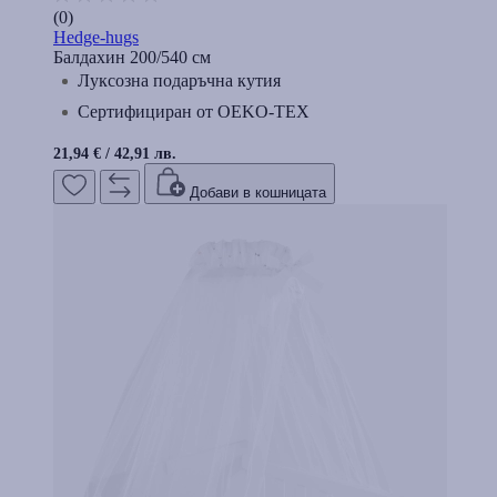
(0)
Hedge-hugs
Балдахин 200/540 см
Луксозна подаръчна кутия
Сертифициран от OEKO-TEX
21,94 €
/
42,91 лв.
Добави в кошницата