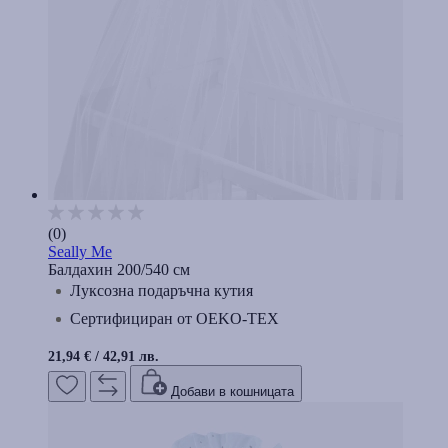
(0)
Seally Me
Балдахин 200/540 см
Луксозна подаръчна кутия
Сертифициран от OEKO-TEX
21,94 €
/
42,91 лв.
Добави в кошницата