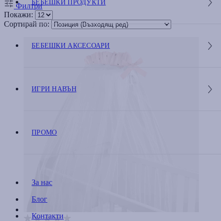
БЕБЕШКИ ПРОДУКТИ
Филтри
Покажи:
Сортирай по:
БЕБЕШКИ АКСЕСОАРИ
ИГРИ НАВЪН
ПРОМО
За нас
Блог
Контакти