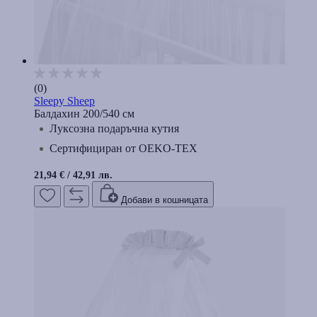
(0)
Sleepy Sheep
Балдахин 200/540 см
Луксозна подаръчна кутия
Сертифициран от OEKO-TEX
21,94 €
/
42,91 лв.
Добави в кошницата