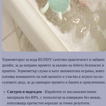
Термометърът за вода BUDDY съчетава практичност и забавен
дизайн, за да направи времето за къпане на бебето безопасно и
приятно. Термометър служи и като занимателна играчка, която
пленява вниманието на най-малките и участва в игрите на по-
големите деца, за да превърне времето в банята в приключение.
Сигурен и надежден
- Изработен от висококачествени
материали без BPA, с технология за измерване без живак,
използваща пречистен керосин за точни резултати.