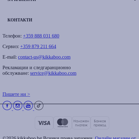
КОНТАКТИ
Телефон:
+359 888 031 680
Сервиз:
+359 879 211 664
E-mail:
contact-us@kikkaboo.com
Рекламации и следгаранционно
обслужване:
service@kikkaboo.com
Пишете ни >
©2026 kikkaboo.bg Всички права запазени.
Онлайн магазин от