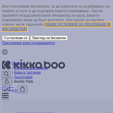
Ние използваме бисквитки, за да помогнем за подобряване на
нашите услуги и да подобрим вашето изживяване. Ако не
приемете незадължителните бисквитки по-долу, вашето
изживяване може да бъде засегнато. Ако искате да научите
повече, моля, прочетете
ОБЩИ УСЛОВИЯ ЗА ПОЛЗВАНЕ И
БИСКВИТКИ
Съгласявам се
Преглед на бисквитки
Прескачане към съдържанието
Начало
Бебешки аксесоари
Баня и хигиена
Аксесоари
Buddy Pink
-10%
0