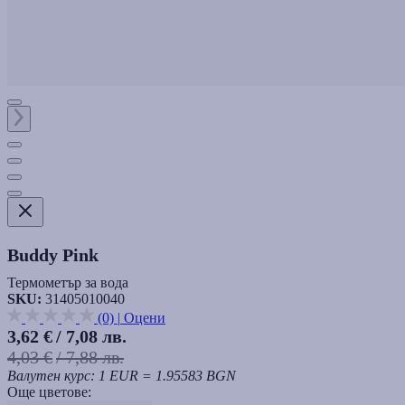
Buddy Pink
Термометър за вода
SKU:
31405010040
(0)
|
Оцени
3,62 €
/ 7,08 лв.
4,03 €
/ 7,88 лв.
Валутен курс: 1 EUR = 1.95583 BGN
Още цветове: