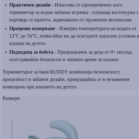
Практичен дизайн
- Използва се едновременно като
термометър за водаи забавна играчка - плуваща костенурка с
въртящи се крачета, задвижвани от пружинен механизъм.
Прецизно измерване
- Измерва температурата на водата от
12°C до 54°C, помагайки ви да осигурите идеални условия з
къпане на детето.
Подходящ за бебета
- Предназначен за деца от 0+ месеца,
осигурявайки безопасно и забавно време за къпане.
Термометърът за баня BUDDY комбинира безопасност,
прецизност и забавен дизайн, превръщайки се в незаменим
помощник при къпането на детето.
Размери