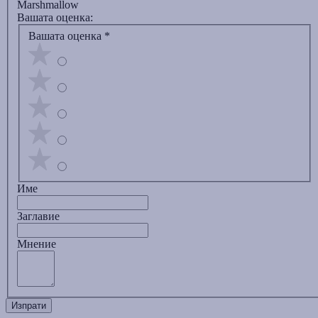
Marshmallow
Вашата оценка:
Вашата оценка
*
Име
Заглавиe
Мнение
Изпрати