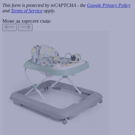
This form is protected by reCAPTCHA - the
Google Privacy Policy
and
Terms of Service
apply.
Може да харесате също