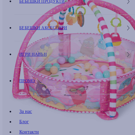
БЕБЕШКИ ПРОДУКТИ
БЕБЕШКИ АКСЕСОАРИ
ИГРИ НАВЪН
ПРОМО
За нас
Блог
Контакти