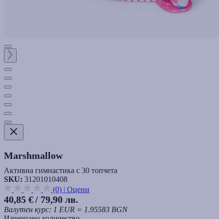
Marshmallow
Активна гимнастика с 30 топчета
SKU:
31201010408
(0)
|
Оцени
40,85 €
/ 79,90 лв.
Валутен курс: 1 EUR = 1.95583 BGN
Изчерпано количество