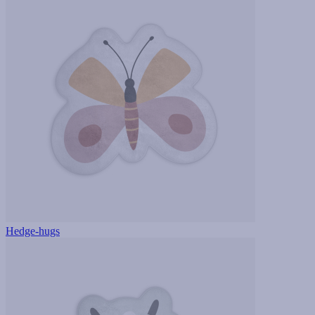
Hedge-hugs