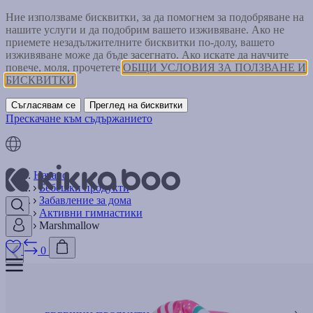
Ние използваме бисквитки, за да помогнем за подобряване на
нашите услуги и да подобрим вашето изживяване. Ако не
приемете незадължителните бисквитки по-долу, вашето
изживяване може да бъде засегнато. Ако искате да научите
повече, моля, прочетете
ОБЩИ УСЛОВИЯ ЗА ПОЛЗВАНЕ И
БИСКВИТКИ
Съгласявам се
Преглед на бисквитки
Прескачане към съдържанието
Начало
Бебешки продукти
Забавление за дома
Активни гимнастики
Marshmallow
0