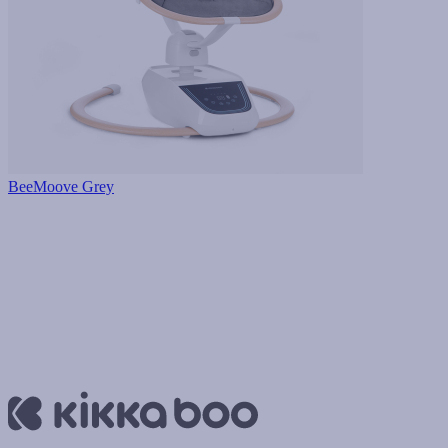
BeeMoove Grey